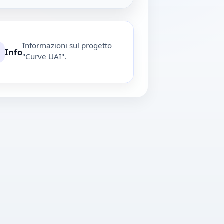
Informazioni sul progetto
Info
"Curve UAI".