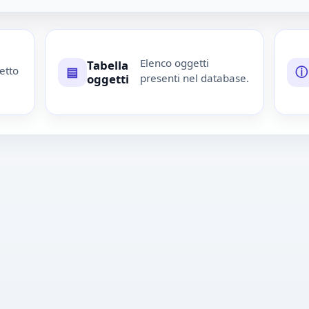
Elenco oggetti
Tabella
etto
▤
ⓘ
oggetti
presenti nel database.