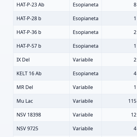
HAT-P-23 Ab
Esopianeta
8
HAT-P-28 b
Esopianeta
1
HAT-P-36 b
Esopianeta
2
HAT-P-57 b
Esopianeta
1
IX Del
Variabile
2
KELT 16 Ab
Esopianeta
4
MR Del
Variabile
1
Mu Lac
Variabile
115
NSV 18398
Variabile
12
NSV 9725
Variabile
4