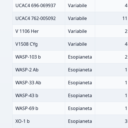
UCAC4 696-069937
Variabile
4
UCAC4 762-005092
Variabile
11
V 1106 Her
Variabile
2
V1508 CYg
Variabile
4
WASP-103 b
Esopianeta
2
WASP-2 Ab
Esopianeta
1
WASP-33 Ab
Esopianeta
1
WASP-43 b
Esopianeta
1
WASP-69 b
Esopianeta
1
XO-1 b
Esopianeta
3