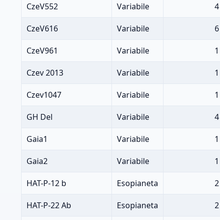
CzeV552
Variabile
4
CzeV616
Variabile
6
CzeV961
Variabile
1
Czev 2013
Variabile
1
Czev1047
Variabile
1
GH Del
Variabile
4
Gaia1
Variabile
1
Gaia2
Variabile
1
HAT-P-12 b
Esopianeta
2
HAT-P-22 Ab
Esopianeta
2