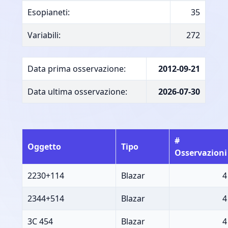
Esopianeti:
35
Variabili:
272
Data prima osservazione:
2012-09-21
Data ultima osservazione:
2026-07-30
#
Oggetto
Tipo
Osservazioni
2230+114
Blazar
4
2344+514
Blazar
4
3C 454
Blazar
4